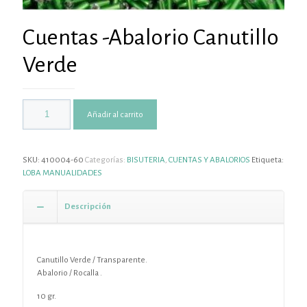
Cuentas -Abalorio Canutillo
Verde
Añadir al carrito
SKU:
410004-60
Categorías:
BISUTERIA
,
CUENTAS Y ABALORIOS
Etiqueta:
LOBA MANUALIDADES
Descripción
Canutillo Verde / Transparente.
Abalorio / Rocalla .
10 gr.