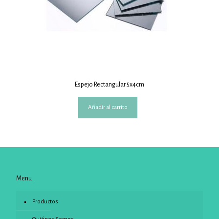
Espejo Rectangular 5x4cm
Añadir al carrito
Menu
Productos