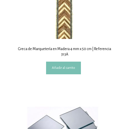
Greca de Marquetería en Madera 4 mm x 50 cm | Referencia
313A
Añadir al carrito