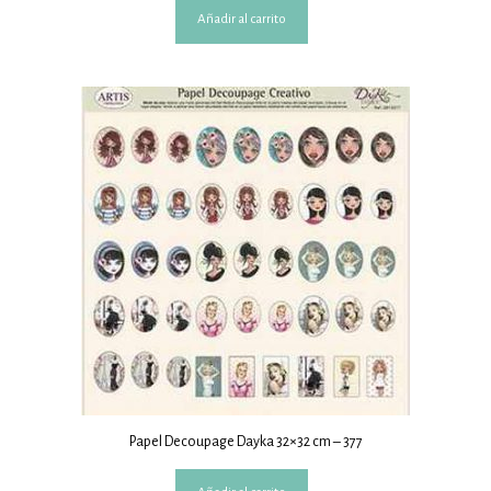
Añadir al carrito
Papel Decoupage Dayka 32×32 cm – 377