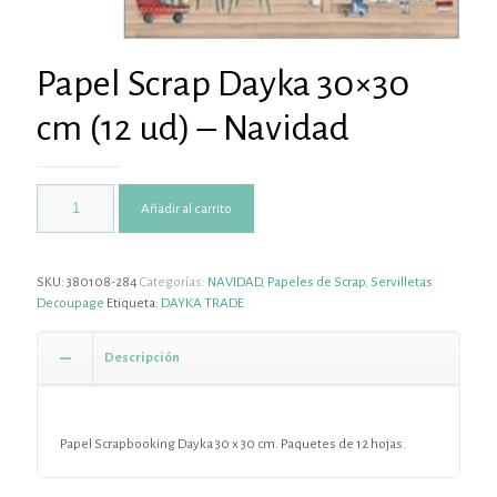
Papel Scrap Dayka 30×30
cm (12 ud) – Navidad
Añadir al carrito
SKU:
380108-284
Categorías:
NAVIDAD
,
Papeles de Scrap
,
Servilletas
Decoupage
Etiqueta:
DAYKA TRADE
Descripción
Papel Scrapbooking Dayka 30 x 30 cm. Paquetes de 12 hojas.