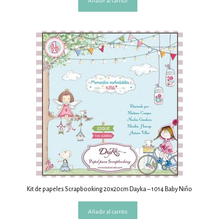
Añadir al carrito
Kit de papeles Scrapbooking 20x20cm Dayka – 1014 Baby Niño
Añadir al carrito