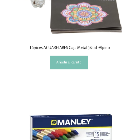
Lápices ACUARELABES Caja Metal 36 ud -Alpino
Añadir al carrito