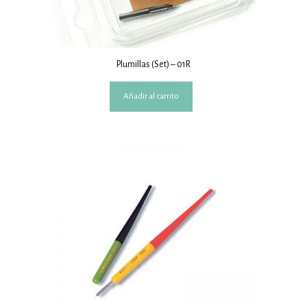
Plumillas (Set) – 01R
Añadir al carrito