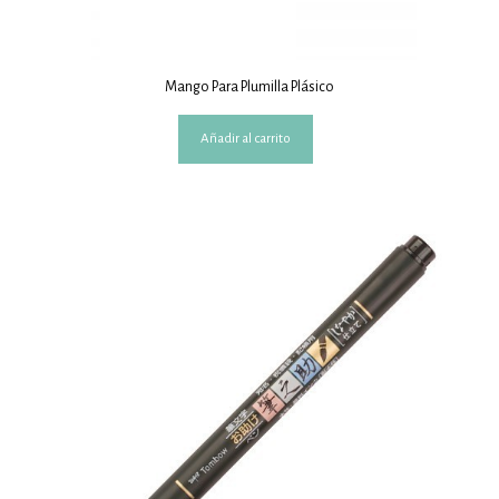
Mango Para Plumilla Plásico
Añadir al carrito