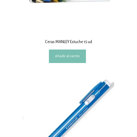
Ceras MANLEY Estuche 15 ud
Añadir al carrito