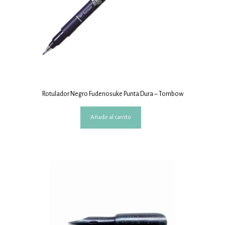
Rotulador Negro Fudenosuke Punta Dura – Tombow
Añadir al carrito