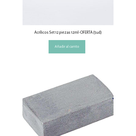
Acrílicos Set 12 piezas 12ml-OFERTA (5ud)
Añadir al carrito