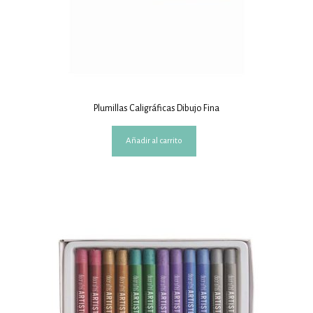
Plumillas Caligráficas Dibujo Fina
Añadir al carrito