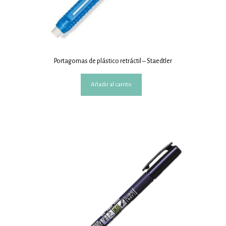
Portagomas de plástico retráctil – Staedtler
Añadir al carrito